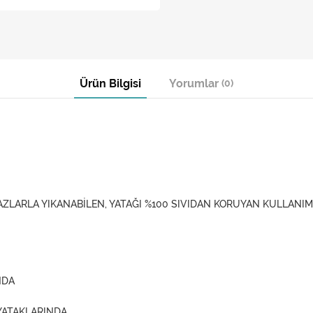
Ürün Bilgisi
Yorumlar
(0)
ZLARLA YIKANABİLEN, YATAĞI %100 SIVIDAN KORUYAN KULLANIMI
NDA
 YATAKLARINDA