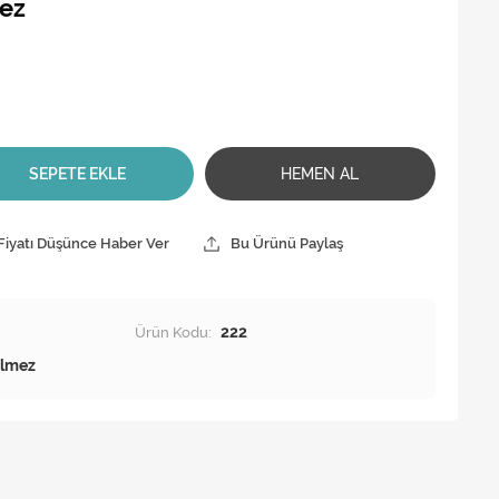
lez
SEPETE EKLE
HEMEN AL
Fiyatı Düşünce Haber Ver
Bu Ürünü Paylaş
Ürün Kodu:
222