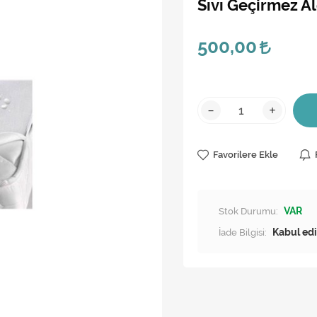
Sıvı Geçirmez A
500,00
-
+
Favorilere Ekle
Stok Durumu:
VAR
İade Bilgisi: