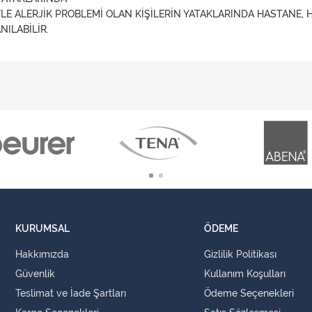
YLE ALERJİK PROBLEMİ OLAN KİŞİLERİN YATAKLARINDA HASTANE, 
ILABİLİR.
KURUMSAL
ÖDEME
Hakkımızda
Gizlilik Politikası
Güvenlik
Kullanım Koşulları
Teslimat ve İade Şartları
Ödeme Seçenekleri