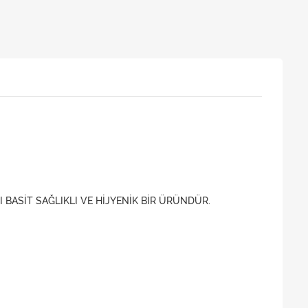
 BASİT SAĞLIKLI VE HİJYENİK BİR ÜRÜNDÜR.