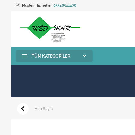
Müşteri Hizmetleri
05548541478
TÜM KATEGORILER
Ana Sayfa