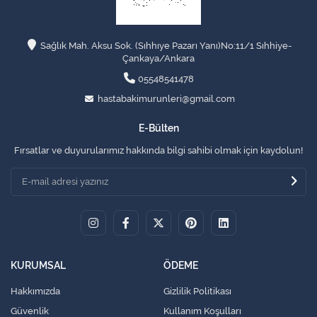
Sağlık Mah. Aksu Sok. (Sıhhıye Pazarı Yanı)No:11/1 Sıhhiye-
Çankaya/Ankara
05548541478
hastabakimurunleri@gmail.com
E-Bülten
Fırsatlar ve duyurularımız hakkında bilgi sahibi olmak için kaydolun!
KURUMSAL
ÖDEME
Hakkımızda
Gizlilik Politikası
Güvenlik
Kullanım Koşulları