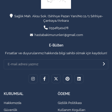
Sağlık Mah. Aksu Sok. (Sıhhıye Pazarı Yanı)No:11/1 Sıhhiye-
Çankaya/Ankara
05548541478
hastabakimurunleri@gmail.com
E-Bülten
Fırsatlar ve duyurularımız hakkında bilgi sahibi olmak için kaydolun!
KURUMSAL
ÖDEME
Hakkımızda
Gizlilik Politikası
Güvenlik
Kullanım Koşulları