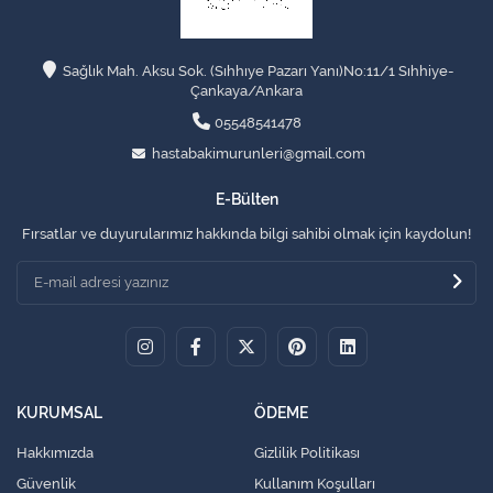
Sağlık Mah. Aksu Sok. (Sıhhıye Pazarı Yanı)No:11/1 Sıhhiye-
Çankaya/Ankara
05548541478
hastabakimurunleri@gmail.com
E-Bülten
Fırsatlar ve duyurularımız hakkında bilgi sahibi olmak için kaydolun!
KURUMSAL
ÖDEME
Hakkımızda
Gizlilik Politikası
Güvenlik
Kullanım Koşulları