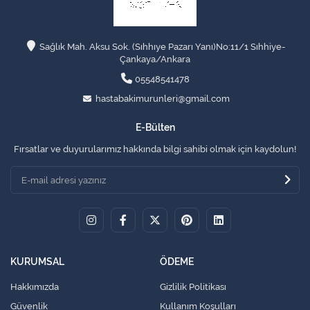
Sağlık Mah. Aksu Sok. (Sıhhıye Pazarı Yanı)No:11/1 Sıhhiye-
Çankaya/Ankara
05548541478
hastabakimurunleri@gmail.com
E-Bülten
Fırsatlar ve duyurularımız hakkında bilgi sahibi olmak için kaydolun!
KURUMSAL
ÖDEME
Hakkımızda
Gizlilik Politikası
Güvenlik
Kullanım Koşulları