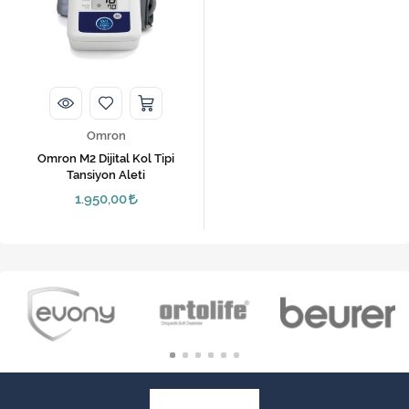
VARİS ÇORAPLARI
Omron
Omron M2 Dijital Kol Tipi
Tansiyon Aleti
1.950,00