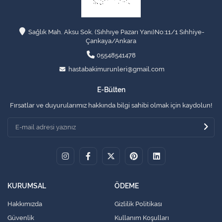
Sağlık Mah. Aksu Sok. (Sıhhıye Pazarı Yanı)No:11/1 Sıhhiye-
Çankaya/Ankara
05548541478
hastabakimurunleri@gmail.com
E-Bülten
Fırsatlar ve duyurularımız hakkında bilgi sahibi olmak için kaydolun!
KURUMSAL
ÖDEME
Hakkımızda
Gizlilik Politikası
Güvenlik
Kullanım Koşulları