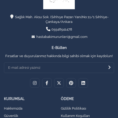
Sağlık Mah. Aksu Sok. (Sıhhıye Pazarı Yanı)No:11/1 Sıhhiye-
Çankaya/Ankara
05548541478
hastabakimurunleri@gmail.com
E-Bülten
Fırsatlar ve duyurularımız hakkında bilgi sahibi olmak için kaydolun!
KURUMSAL
ÖDEME
Hakkımızda
Gizlilik Politikası
Güvenlik
Kullanım Koşulları