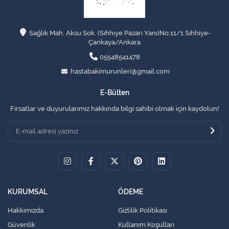
Sağlık Mah. Aksu Sok. (Sıhhıye Pazarı Yanı)No:11/1 Sıhhiye-
Çankaya/Ankara
05548541478
hastabakimurunleri@gmail.com
E-Bülten
Fırsatlar ve duyurularımız hakkında bilgi sahibi olmak için kaydolun!
KURUMSAL
ÖDEME
Hakkımızda
Gizlilik Politikası
Güvenlik
Kullanım Koşulları