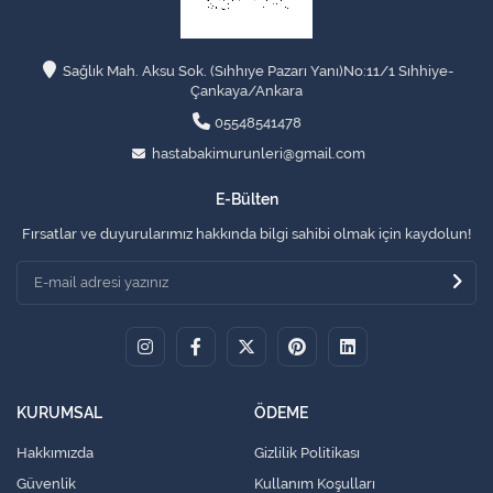
Sağlık Mah. Aksu Sok. (Sıhhıye Pazarı Yanı)No:11/1 Sıhhiye-
Çankaya/Ankara
05548541478
hastabakimurunleri@gmail.com
E-Bülten
Fırsatlar ve duyurularımız hakkında bilgi sahibi olmak için kaydolun!
KURUMSAL
ÖDEME
Hakkımızda
Gizlilik Politikası
Güvenlik
Kullanım Koşulları