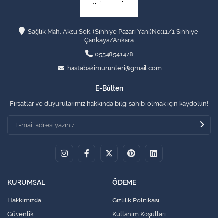
Sağlık Mah. Aksu Sok. (Sıhhıye Pazarı Yanı)No:11/1 Sıhhiye-
Çankaya/Ankara
05548541478
hastabakimurunleri@gmail.com
E-Bülten
Fırsatlar ve duyurularımız hakkında bilgi sahibi olmak için kaydolun!
KURUMSAL
ÖDEME
Hakkımızda
Gizlilik Politikası
Güvenlik
Kullanım Koşulları