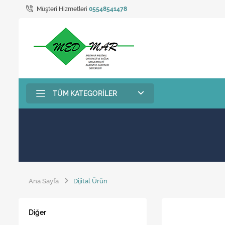
Müşteri Hizmetleri
05548541478
TÜM KATEGORILER
Ana Sayfa
Dijital Ürün
Diğer