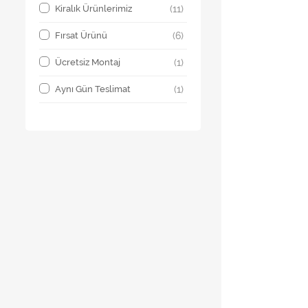
Kiralık Ürünlerimiz
(11)
Fırsat Ürünü
(6)
Ücretsiz Montaj
(1)
Aynı Gün Teslimat
(1)