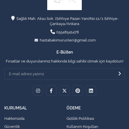
Sağlık Mah. Aksu Sok. (Sıhhıye Pazarı Yanı)No:11/1 Sıhhiye-
Çankaya/Ankara
05548541478
hastabakimurunleri@gmail.com
E-Bülten
Fırsatlar ve duyurularımız hakkında bilgi sahibi olmak için kaydolun!
KURUMSAL
ÖDEME
Hakkımızda
Gizlilik Politikası
Güvenlik
Kullanım Koşulları