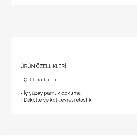
ÜRÜN ÖZELLİKLERİ
- Çift taraflı cep
- İç yüzey pamuk dokuma
- Dekolte ve kol çevresi elastik