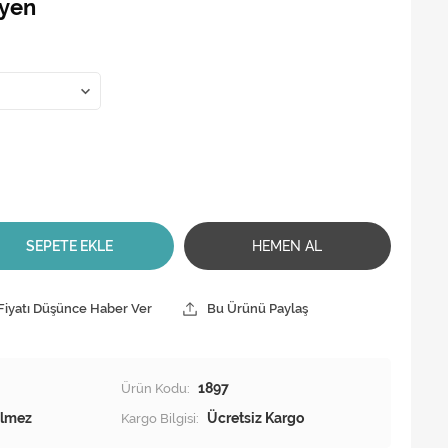
tyen
SEPETE EKLE
HEMEN AL
Fiyatı Düşünce Haber Ver
Bu Ürünü Paylaş
Ürün Kodu:
1897
Kargo Bilgisi:
Ücretsiz Kargo