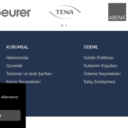
KURUMSAL
ÖDEME
Hakkımızda
Gizlilik Politikası
Güvenlik
Kullanım Koşulları
Teslimat ve İade Şartları
Ödeme Seçenekleri
Kargo Seçenekleri
Satış Sözleşmesi
İLETİŞİM
 dilerseniz
İletişim
t
aklıdır.