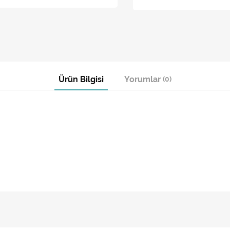
Ürün Bilgisi
Yorumlar
(0)