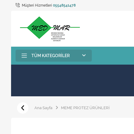
Müşteri Hizmetleri
05548541478
TÜM KATEGORILER
Ana Sayfa
MEME PROTEZ ÜRÜNLERİ