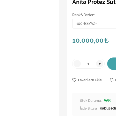
Anita Protez Sü
Renk&Beden
10.000,00
-
+
Favorilere Ekle
Stok Durumu:
VAR
İade Bilgisi: